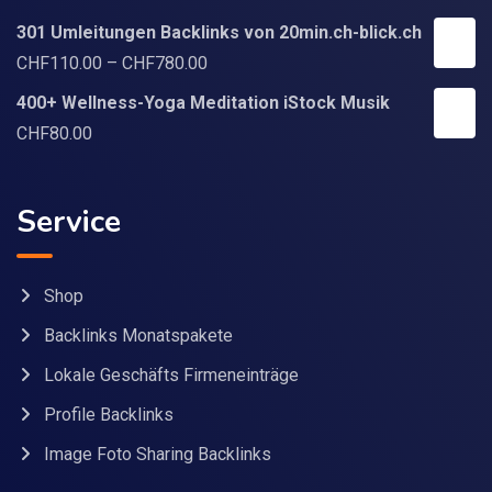
301 Umleitungen Backlinks von 20min.ch-blick.ch
CHF
110.00
–
CHF
780.00
400+ Wellness-Yoga Meditation iStock Musik
CHF
80.00
Service
Shop
Backlinks Monatspakete
Lokale Geschäfts Firmeneinträge
Profile Backlinks
Image Foto Sharing Backlinks