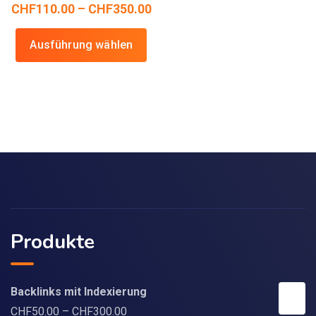
CHF
110.00
–
CHF
350.00
Ausführung wählen
Produkte
Backlinks mit Indexierung
CHF
50.00
–
CHF
300.00