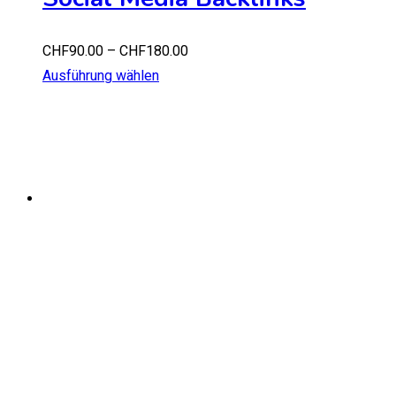
CHF
90.00
–
CHF
180.00
Ausführung wählen