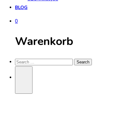
BLOG
0
Warenkorb