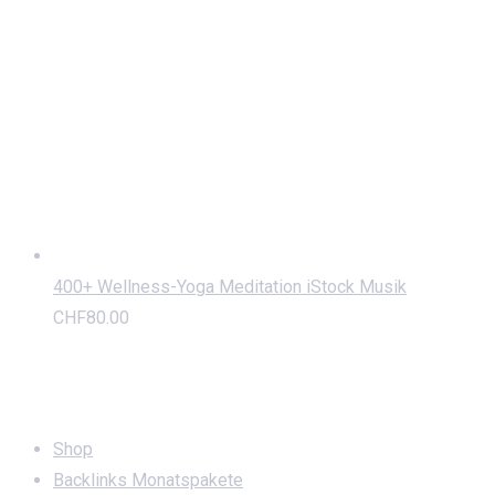
400+ Wellness-Yoga Meditation iStock Musik
CHF
80.00
Service
Shop
Backlinks Monatspakete