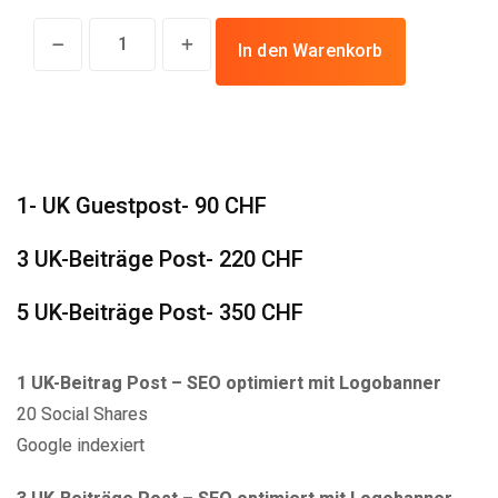
UK-
In den Warenkorb
England
Guestpost
In
England
bestellen
1- UK Guestpost- 90 CHF
quantity
3 UK-Beiträge Post- 220 CHF
5 UK-Beiträge Post- 350 CHF
1 UK-Beitrag Post – SEO optimiert mit Logobanner
20 Social Shares
Google indexiert