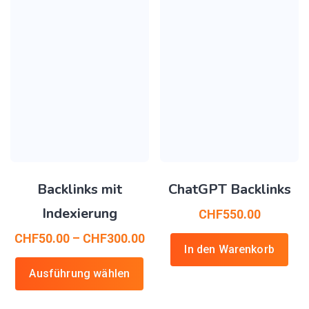
Backlinks mit
ChatGPT Backlinks
Indexierung
CHF
550.00
CHF
50.00
–
CHF
300.00
In den Warenkorb
Ausführung wählen