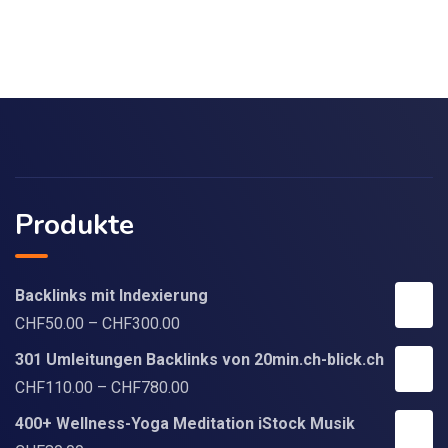
Produkte
Backlinks mit Indexierung
CHF
50.00
–
CHF
300.00
301 Umleitungen Backlinks von 20min.ch-blick.ch
CHF
110.00
–
CHF
780.00
400+ Wellness-Yoga Meditation iStock Musik