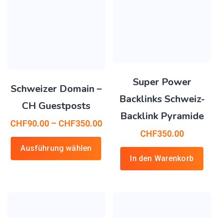
Super Power
Schweizer Domain –
Backlinks Schweiz-
CH Guestposts
Backlink Pyramide
CHF
90.00
–
CHF
350.00
CHF
350.00
Ausführung wählen
In den Warenkorb