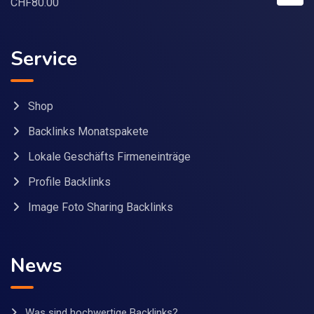
CHF
80.00
Service
Shop
Backlinks Monatspakete
Lokale Geschäfts Firmeneinträge
Profile Backlinks
Image Foto Sharing Backlinks
News
Was sind hochwertige Backlinks?