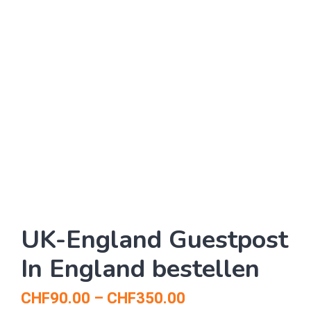
UK-England Guestpost
In England bestellen
CHF
90.00
–
CHF
350.00