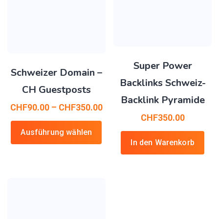
Super Power
Schweizer Domain –
Backlinks Schweiz-
CH Guestposts
Backlink Pyramide
CHF
90.00
–
CHF
350.00
CHF
350.00
Ausführung wählen
In den Warenkorb