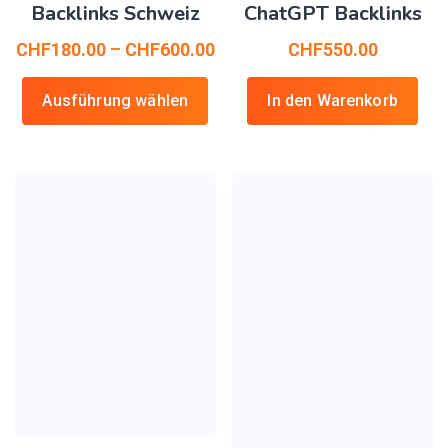
Backlinks Schweiz
ChatGPT Backlinks
CHF
180.00
–
CHF
600.00
CHF
550.00
Ausführung wählen
In den Warenkorb