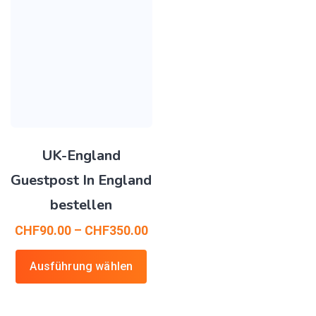
UK-England
Guestpost In England
bestellen
CHF
90.00
–
CHF
350.00
Ausführung wählen