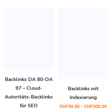
Backlinks DA 80-DA
97 – Cloud-
Backlinks mit
Autoritäts-Backlinks
Indexierung
für SEO
CHF
50.00
–
CHF
300.00