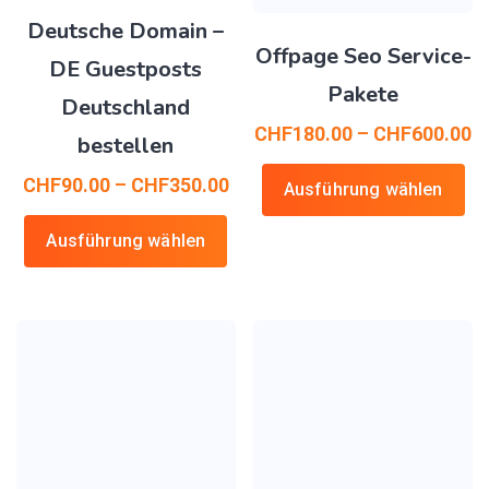
Deutsche Domain –
Offpage Seo Service-
DE Guestposts
Pakete
Deutschland
CHF
180.00
–
CHF
600.00
bestellen
CHF
90.00
–
CHF
350.00
Ausführung wählen
Ausführung wählen