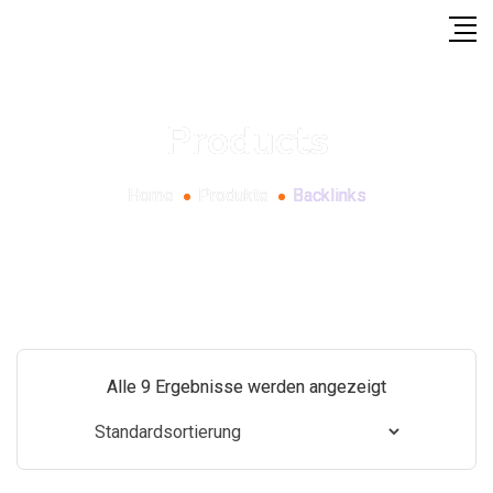
Products
Home
Produkte
Backlinks
Alle 9 Ergebnisse werden angezeigt