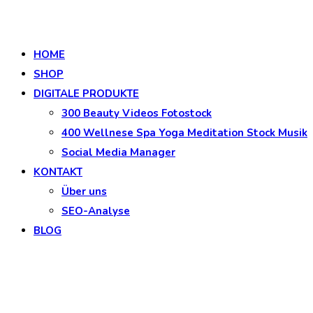
HOME
SHOP
DIGITALE PRODUKTE
300 Beauty Videos Fotostock
400 Wellnese Spa Yoga Meditation Stock Musik
Social Media Manager
KONTAKT
Über uns
SEO-Analyse
BLOG
Kategorie:
Backlinks