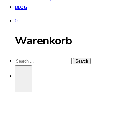
BLOG
0
Warenkorb