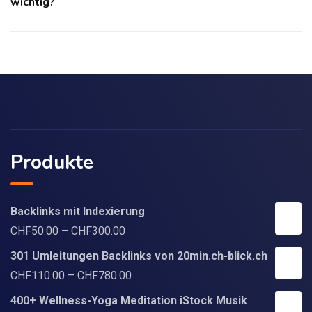
wichtig?
Produkte
Backlinks mit Indexierung
CHF
50.00
–
CHF
300.00
301 Umleitungen Backlinks von 20min.ch-blick.ch
CHF
110.00
–
CHF
780.00
400+ Wellness-Yoga Meditation iStock Musik