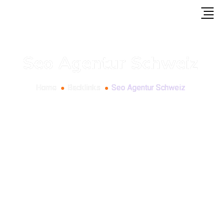
Seo Agentur Schweiz
Home
Backlinks
Seo Agentur Schweiz